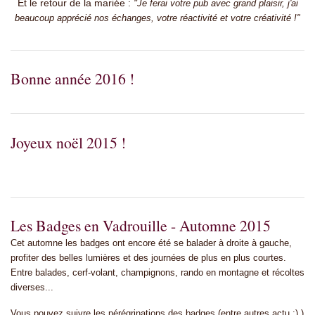
Et le retour de la mariée :
"
Je ferai votre pub avec grand plaisir, j'ai
beaucoup apprécié nos échanges, votre réactivité et votre créativité !"
Bonne année 2016 !
Joyeux noël 2015 !
Les Badges en Vadrouille - Automne 2015
Cet automne les badges ont encore été se balader à droite à gauche,
profiter des belles lumières et des journées de plus en plus courtes.
Entre balades, cerf-volant, champignons, rando en montagne et récoltes
diverses...
Vous pouvez suivre les pérégrinations des badges (entre autres actu ;) )