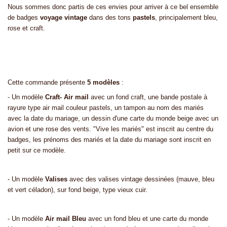
Nous sommes donc partis de ces envies pour arriver à ce bel ensemble
de badges
voyage vintage
dans des tons
pastels
, principalement bleu,
rose et craft.
Cette commande présente
5 modèles
:
- Un modèle
Craft- Air mail
avec un fond craft, une bande postale à
rayure type air mail couleur pastels, un tampon au nom des mariés
avec la date du mariage, un dessin d'une carte du monde beige avec un
avion et une rose des vents. "Vive les mariés" est inscrit au centre du
badges, les prénoms des mariés et la date du mariage sont inscrit en
petit sur ce modèle.
- Un modèle
Valises
avec des valises vintage dessinées (mauve, bleu
et vert céladon), sur fond beige, type vieux cuir.
- Un modèle
Air mail Bleu
avec un fond bleu et une carte du monde