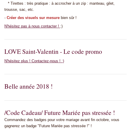
* Tirettes : très pratique : à accrocher à un zip : manteau, gilet,
trousse, sac, etc.
-
Créer des visuels sur mesure
bien sûr !
N'hésitez pas à nous contacter !
:)
LOVE Saint-Valentin - Le code promo
N'hésitez plus ! Contactez-nous ! :)
Belle année 2018 !
/Code Cadeau/ Future Mariée pas stressée !
Commandez des badges pour votre mariage avant fin octobre, vous
gagnerez un badge "Future Mariée pas stressée !" !