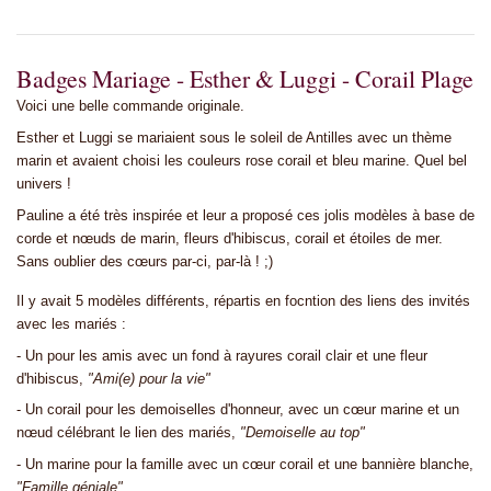
Badges Mariage - Esther & Luggi - Corail Plage
Voici une belle commande originale.
Esther et Luggi se mariaient sous le soleil de Antilles avec un thème
marin et avaient choisi les couleurs rose corail et bleu marine. Quel bel
univers !
Pauline a été très inspirée et leur a proposé ces jolis modèles à base de
corde et nœuds de marin, fleurs d'hibiscus, corail et étoiles de mer.
Sans oublier des cœurs par-ci, par-là ! ;)
Il y avait 5 modèles différents, répartis en focntion des liens des invités
avec les mariés :
- Un pour les amis avec un fond à rayures corail clair et une fleur
d'hibiscus,
"Ami(e) pour la vie"
- Un corail pour les demoiselles d'honneur, avec un cœur marine et un
nœud célébrant le lien des mariés,
"Demoiselle au top"
- Un marine pour la famille avec un cœur corail et une bannière blanche,
"Famille géniale"