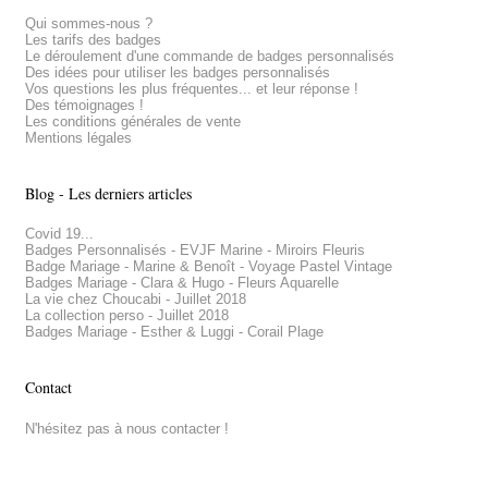
Qui sommes-nous ?
Les tarifs des badges
Le déroulement d'une commande de badges personnalisés
Des idées pour utiliser les badges personnalisés
Vos questions les plus fréquentes... et leur réponse !
Des témoignages !
Les conditions générales de vente
Mentions légales
Blog - Les derniers articles
Covid 19...
Badges Personnalisés - EVJF Marine - Miroirs Fleuris
Badge Mariage - Marine & Benoît - Voyage Pastel Vintage
Badges Mariage - Clara & Hugo - Fleurs Aquarelle
La vie chez Choucabi - Juillet 2018
La collection perso - Juillet 2018
Badges Mariage - Esther & Luggi - Corail Plage
Contact
N'hésitez pas à nous contacter !