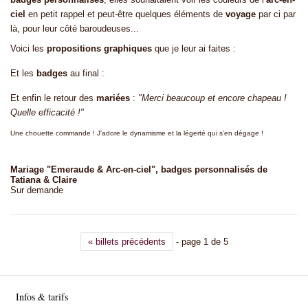
ciel
en petit rappel et peut-être quelques éléments de
voyage
par ci par
là, pour leur côté baroudeuses...
Voici les
propositions graphiques
que je leur ai faites :
Et les
badges
au final :
Et enfin le retour des
mariées
:
"Merci beaucoup et encore chapeau !
Quelle efficacité !"
Une chouette commande ! J'adore le dynamisme et la légerté qui s'en dégage !
Mariage "Emeraude & Arc-en-ciel", badges personnalisés de
Tatiana & Claire
Sur demande
« billets précédents
- page 1 de 5
Infos & tarifs