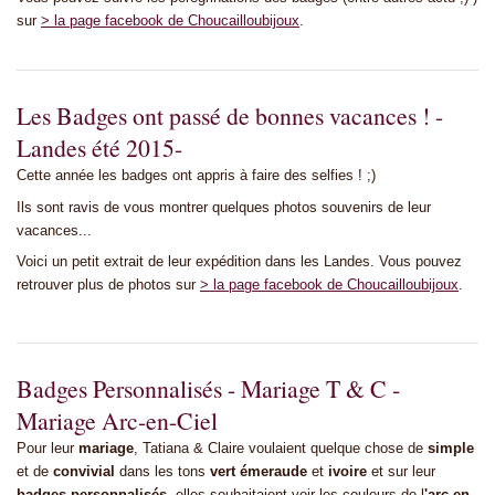
sur
> la page facebook de Choucailloubijoux
.
Les Badges ont passé de bonnes vacances ! -
Landes été 2015-
Cette année les badges ont appris à faire des selfies ! ;)
Ils sont ravis de vous montrer quelques photos souvenirs de leur
vacances...
Voici un petit extrait de leur expédition dans les Landes. Vous pouvez
retrouver plus de photos sur
> la page facebook de Choucailloubijoux
.
Badges Personnalisés - Mariage T & C -
Mariage Arc-en-Ciel
Pour leur
mariage
, Tatiana & Claire voulaient quelque chose de
simple
et de
convivial
dans les tons
vert émeraude
et
ivoire
et sur leur
badges personnalisés
, elles souhaitaient voir les couleurs de l
'arc-en-