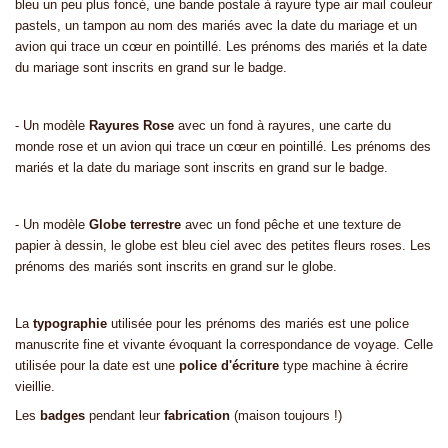
bleu un peu plus foncé, une bande postale à rayure type air mail couleur
pastels, un tampon au nom des mariés avec la date du mariage et un
avion qui trace un cœur en pointillé. Les prénoms des mariés et la date
du mariage sont inscrits en grand sur le badge.
- Un modèle
Rayures Rose
avec un fond à rayures, une carte du
monde rose et un avion qui trace un cœur en pointillé. Les prénoms des
mariés et la date du mariage sont inscrits en grand sur le badge.
- Un modèle
Globe terrestre
avec un fond pêche et une texture de
papier à dessin, le globe est bleu ciel avec des petites fleurs roses. Les
prénoms des mariés sont inscrits en grand sur le globe.
La
typographie
utilisée pour les prénoms des mariés est une police
manuscrite fine et vivante évoquant la correspondance de voyage. Celle
utilisée pour la date est une
police d'écriture
type machine à écrire
vieillie.
Les
badges
pendant leur
fabrication
(maison toujours !)