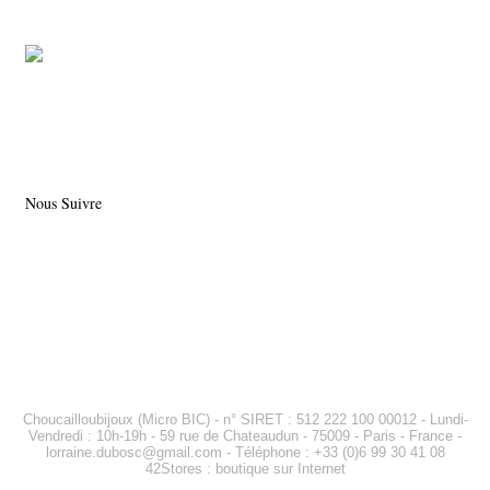
Nous Suivre
Choucailloubijoux (Micro BIC) - n° SIRET : 512 222 100 00012 - Lundi-
Vendredi : 10h-19h - 59 rue de Chateaudun - 75009 - Paris - France -
lorraine.dubosc@gmail.com
- Téléphone : +33 (0)6 99 30 41 08
42Stores :
boutique sur Internet