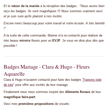
Et le r
etour de la mariée
à la réception des badges :
"
Nous avons bien
reçu les badges. Ils sont magnifiques !!! Nous sommes vraiment ravis
et je suis sure qu'ils plairont à nos invités.
Encore merci beaucoup pour votre travail et votre écoute. A très bientôt
!"
A la suite de cette commande, Marine m'a re-contacté pour réaliser de
très beaux
miroirs
fleuris pour un
EVJF
. Je vous en dirai plus dès que
possible !
Badges Mariage - Clara & Hugo - Fleurs
Aquarelle
Clara & Hugo m'avaient contacté pour faire des badges
"Fanions toile
de jute
" pour offrir aux invités de leur mariage.
Finalement nous nous sommes inspiré des
éléments floraux
de leur
magnifique faire-part
.
Voici mes
premières propositions
de visuels :