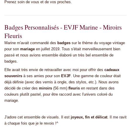
Prenez soin de vous et de vos proches.
Badges Personnalisés - EVJF Marine - Miroirs
Fleuris
Marine m'avait commandé des
badges
sur le thème du voyage vintage
pour son
mariage
en juillet 2019. Tous s'était merveilleusement bien
passé et nous avions ensemble élaboré un très bel ensemble de
badges.
Elle avait très envie de retravailler avec moi pour offrir des
cadeaux
souvenirs
à ses amies pour son
EVJF
. Une gamme de couleur était
déjà définie (avec des vernis à ongle, des stylos, etc.). Nous avons
décidé de créer des
miroirs
(56 mm)
fleuris
en restant dans des
couleurs plutôt pastel, pour être raccord avec l'univers coloré du
mariage.
J'adore cet ensemble de visuels. Il est
joyeux, fin et délicat
. Il me ravit
à chaque fois que je le revois !^