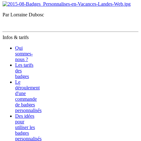
Par Lorraine Dubosc
Infos & tarifs
Qui
sommes-
nous ?
Les tarifs
des
badges
Le
déroulement
d'une
commande
de badges
personnalisés
Des idées
pour
utiliser les
badges
personnalisés