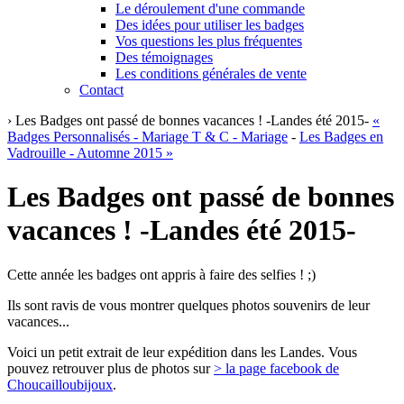
Le déroulement d'une commande
Des idées pour utiliser les badges
Vos questions les plus fréquentes
Des témoignages
Les conditions générales de vente
Contact
› Les Badges ont passé de bonnes vacances ! -Landes été 2015-
«
Badges Personnalisés - Mariage T & C - Mariage
-
Les Badges en
Vadrouille - Automne 2015 »
Les Badges ont passé de bonnes
vacances ! -Landes été 2015-
Cette année les badges ont appris à faire des selfies ! ;)
Ils sont ravis de vous montrer quelques photos souvenirs de leur
vacances...
Voici un petit extrait de leur expédition dans les Landes. Vous
pouvez retrouver plus de photos sur
> la page facebook de
Choucailloubijoux
.