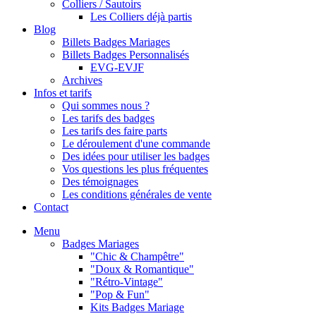
Colliers / Sautoirs
Les Colliers déjà partis
Blog
Billets Badges Mariages
Billets Badges Personnalisés
EVG-EVJF
Archives
Infos et tarifs
Qui sommes nous ?
Les tarifs des badges
Les tarifs des faire parts
Le déroulement d'une commande
Des idées pour utiliser les badges
Vos questions les plus fréquentes
Des témoignages
Les conditions générales de vente
Contact
Menu
Badges Mariages
"Chic & Champêtre"
"Doux & Romantique"
"Rétro-Vintage"
"Pop & Fun"
Kits Badges Mariage