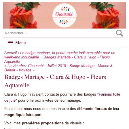
Menu
Accueil
›
Le badge mariage, la petite touche indispensable pour un
week-end inoubliable.
› Badges Mariage - Clara & Hugo - Fleurs
Aquarelle
« La vie chez Choucabi - Juillet 2018
-
Badge Mariage - Marine &
Benoît - Voyage »
Badges Mariage - Clara & Hugo - Fleurs
Aquarelle
Clara & Hugo m'avaient contacté pour faire des badges
"Fanions toile
de jute
" pour offrir aux invités de leur mariage.
Finalement nous nous sommes inspiré des
éléments floraux
de leur
magnifique faire-part
.
Voici mes
premières propositions
de visuels :