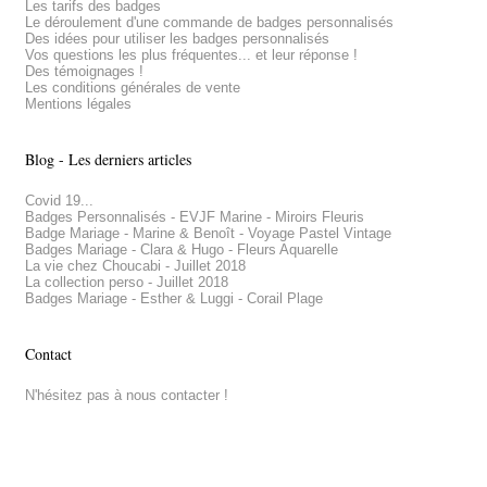
Les tarifs des badges
Le déroulement d'une commande de badges personnalisés
Des idées pour utiliser les badges personnalisés
Vos questions les plus fréquentes... et leur réponse !
Des témoignages !
Les conditions générales de vente
Mentions légales
Blog - Les derniers articles
Covid 19...
Badges Personnalisés - EVJF Marine - Miroirs Fleuris
Badge Mariage - Marine & Benoît - Voyage Pastel Vintage
Badges Mariage - Clara & Hugo - Fleurs Aquarelle
La vie chez Choucabi - Juillet 2018
La collection perso - Juillet 2018
Badges Mariage - Esther & Luggi - Corail Plage
Contact
N'hésitez pas à nous contacter !