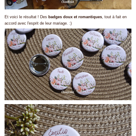
Et voici le résultat ! Des
badges doux et romantiques
, tout à fait en
accord avec l'esprit de leur mariage. :)