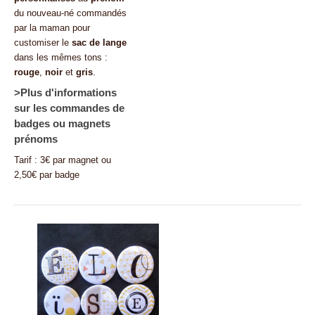
du nouveau-né commandés
par la maman pour
customiser le
sac de lange
dans les mêmes tons :
rouge
,
noir
et
gris
.
>Plus d'informations
sur les commandes de
badges
ou
magnets
prénoms
Tarif : 3€ par magnet ou
2,50€ par badge