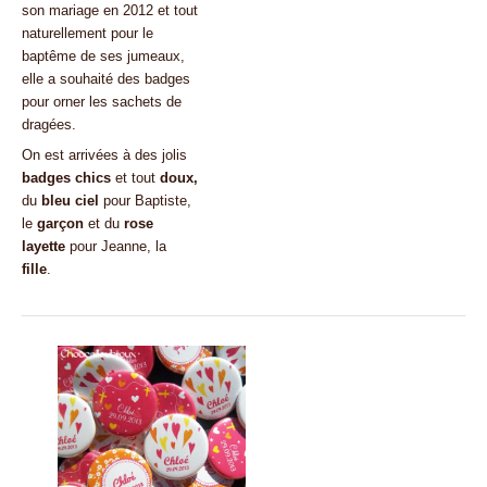
son mariage en 2012 et tout
naturellement pour le
baptême de ses jumeaux,
elle a souhaité des badges
pour orner les sachets de
dragées.
On est arrivées à des jolis
badges
chics
et tout
doux,
du
bleu ciel
pour Baptiste,
le
garçon
et du
rose
layette
pour Jeanne, la
fille
.