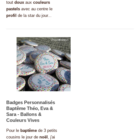
tout
doux
aux
couleurs
pastels
avec au centre le
profil
de la star du jour...
Badges Personnalisés
Baptême Théo, Eva &
Sara - Ballons &
Couleurs Vives
Pour le
baptême
de 3 petits
cousins le jour de
noël
, j'ai