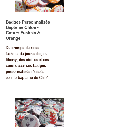
Badges Personnalisés
Baptême Chloé -
Cœurs Fuchsia &
Orange
Du
orange
, du
rose
fuchsia, du
jaune
d'or, du
liberty
, des
étoiles
et des
cœurs
pour ces
badges
personnalisés
réalisés
pour le
baptême
de Chloé.