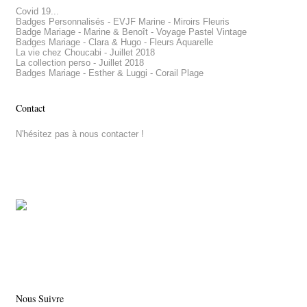
Covid 19...
Badges Personnalisés - EVJF Marine - Miroirs Fleuris
Badge Mariage - Marine & Benoît - Voyage Pastel Vintage
Badges Mariage - Clara & Hugo - Fleurs Aquarelle
La vie chez Choucabi - Juillet 2018
La collection perso - Juillet 2018
Badges Mariage - Esther & Luggi - Corail Plage
Contact
N'hésitez pas à nous contacter !
Nous Suivre