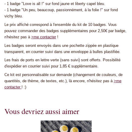
- 1 badge "Love is all !" sur fond jaune et liberty capel bleu.
- 1 badge "Un peu, beaucoup, passionnément, à la folie !" sur fond
vichy bleu.
Le prix affiché correspond à l'ensemble du kit de 10 badges. Vous
pouvez commander des badges supplémentaires pour 2,50€ par badge,
n'hésitez pas à
>me contacter
!
Les badges seront envoyés dans une pochette zippée en plastique
transparent, en courrier suivi dans une enveloppe à bulles plastifiée.
Les frais de ports en lettre verte (sans suivi) sont offerts. Possibilité
d'expédier en courrier suivi pour 1,85 € supplémentaire.
Ce kit est personnalisable sur demande (changement de couleurs, de
quantités, de thème, de textes, etc.), là encore, n'hésitez pas à
>me
contacter
! :)
Vous devriez aussi aimer