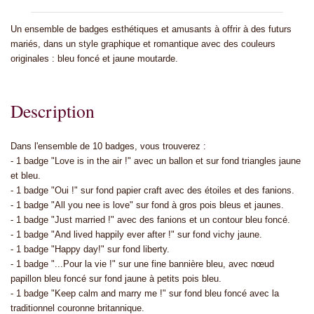
Un ensemble de badges esthétiques et amusants à offrir à des futurs
mariés, dans un style graphique et romantique avec des couleurs
originales : bleu foncé et jaune moutarde.
Description
Dans l'ensemble de 10 badges, vous trouverez :
- 1 badge "Love is in the air !" avec un ballon et sur fond triangles jaune
et bleu.
- 1 badge "Oui !" sur fond papier craft avec des étoiles et des fanions.
- 1 badge "All you nee is love" sur fond à gros pois bleus et jaunes.
- 1 badge "Just married !" avec des fanions et un contour bleu foncé.
- 1 badge "And lived happily ever after !" sur fond vichy jaune.
- 1 badge "Happy day!" sur fond liberty.
- 1 badge "...Pour la vie !" sur une fine bannière bleu, avec nœud
papillon bleu foncé sur fond jaune à petits pois bleu.
- 1 badge "Keep calm and marry me !" sur fond bleu foncé avec la
traditionnel couronne britannique.