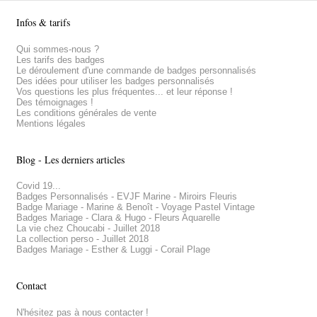
Infos & tarifs
Qui sommes-nous ?
Les tarifs des badges
Le déroulement d'une commande de badges personnalisés
Des idées pour utiliser les badges personnalisés
Vos questions les plus fréquentes... et leur réponse !
Des témoignages !
Les conditions générales de vente
Mentions légales
Blog - Les derniers articles
Covid 19...
Badges Personnalisés - EVJF Marine - Miroirs Fleuris
Badge Mariage - Marine & Benoît - Voyage Pastel Vintage
Badges Mariage - Clara & Hugo - Fleurs Aquarelle
La vie chez Choucabi - Juillet 2018
La collection perso - Juillet 2018
Badges Mariage - Esther & Luggi - Corail Plage
Contact
N'hésitez pas à nous contacter !