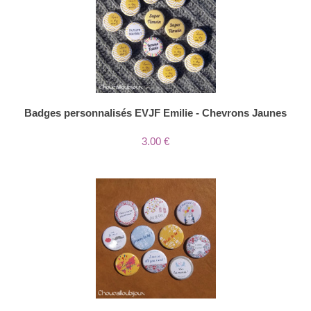
Badges personnalisés EVJF Emilie - Chevrons Jaunes
3.00 €