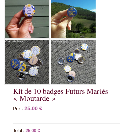
Kit de 10 badges Futurs Mariés -
« Moutarde »
25.00 €
Prix :
Total :
25.00 €