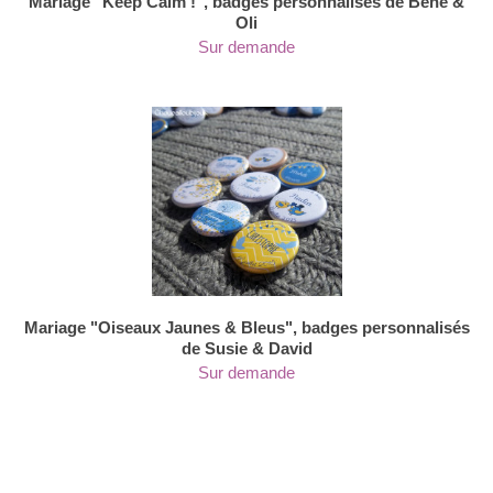
Mariage "Keep Calm !", badges personnalisés de Béné &
Oli
Sur demande
Mariage "Oiseaux Jaunes & Bleus", badges personnalisés
de Susie & David
Sur demande