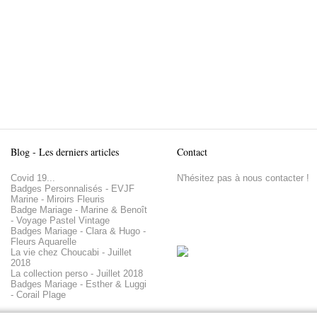
Blog - Les derniers articles
Contact
Covid 19...
N'hésitez pas à nous contacter !
Badges Personnalisés - EVJF
Marine - Miroirs Fleuris
Badge Mariage - Marine & Benoît
- Voyage Pastel Vintage
Badges Mariage - Clara & Hugo -
Fleurs Aquarelle
La vie chez Choucabi - Juillet
2018
La collection perso - Juillet 2018
Badges Mariage - Esther & Luggi
- Corail Plage