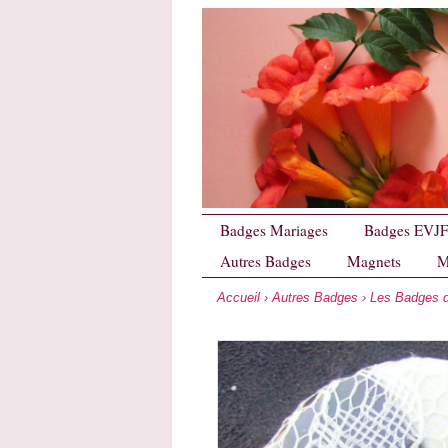
Badges Mariages
Badges EVJ
Autres Badges
Magnets
M
Accueil
›
Autres Badges
›
Les Badges d