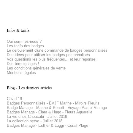
Infos & tarifs
Qui sommes-nous ?
Les tarifs des badges
Le déroulement d'une commande de badges personnalisés
Des idées pour utiliser les badges personnalisés
Vos questions les plus fréquentes... et leur réponse !
Des témoignages !
Les conditions générales de vente
Mentions légales
Blog - Les derniers articles
Covid 19...
Badges Personnalisés - EVJF Marine - Miroirs Fleuris
Badge Mariage - Marine & Benoît - Voyage Pastel Vintage
Badges Mariage - Clara & Hugo - Fleurs Aquarelle
La vie chez Choucabi - Juillet 2018
La collection perso - Juillet 2018
Badges Mariage - Esther & Luggi - Corail Plage