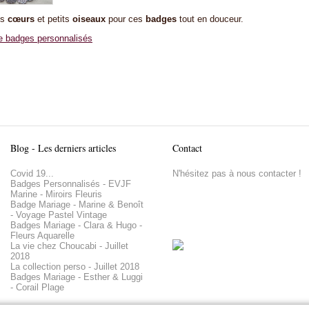
es
cœurs
et petits
oiseaux
pour ces
badges
tout en douceur.
e badges personnalisés
Blog - Les derniers articles
Contact
Covid 19...
N'hésitez pas à nous contacter !
Badges Personnalisés - EVJF
Marine - Miroirs Fleuris
Badge Mariage - Marine & Benoît
- Voyage Pastel Vintage
Badges Mariage - Clara & Hugo -
Fleurs Aquarelle
La vie chez Choucabi - Juillet
2018
La collection perso - Juillet 2018
Badges Mariage - Esther & Luggi
- Corail Plage