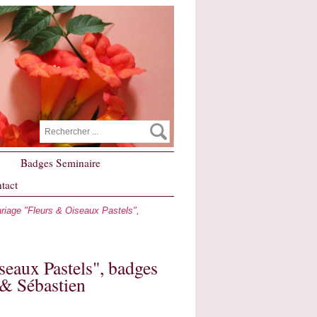
Badges Seminaire
tact
riage "Fleurs & Oiseaux Pastels",
eaux Pastels", badges
 & Sébastien