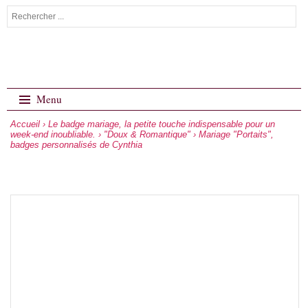
Menu
Accueil
›
Le badge mariage, la petite touche indispensable pour un
week-end inoubliable.
›
"Doux & Romantique"
› Mariage "Portaits",
badges personnalisés de Cynthia