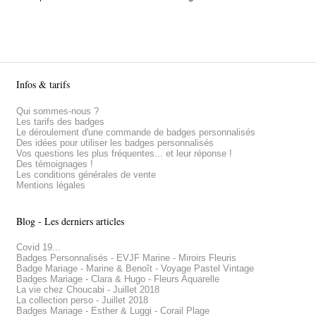
Infos & tarifs
Qui sommes-nous ?
Les tarifs des badges
Le déroulement d'une commande de badges personnalisés
Des idées pour utiliser les badges personnalisés
Vos questions les plus fréquentes... et leur réponse !
Des témoignages !
Les conditions générales de vente
Mentions légales
Blog - Les derniers articles
Covid 19...
Badges Personnalisés - EVJF Marine - Miroirs Fleuris
Badge Mariage - Marine & Benoît - Voyage Pastel Vintage
Badges Mariage - Clara & Hugo - Fleurs Aquarelle
La vie chez Choucabi - Juillet 2018
La collection perso - Juillet 2018
Badges Mariage - Esther & Luggi - Corail Plage