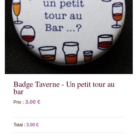
Badge Taverne - Un petit tour au
bar
3.00 €
Prix :
Total :
3.00 €