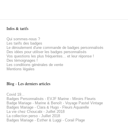
Infos & tarifs
Qui sommes-nous ?
Les tarifs des badges
Le déroulement d'une commande de badges personnalisés
Des idées pour utiliser les badges personnalisés
Vos questions les plus fréquentes... et leur réponse !
Des témoignages !
Les conditions générales de vente
Mentions légales
Blog - Les derniers articles
Covid 19...
Badges Personnalisés - EVJF Marine - Miroirs Fleuris
Badge Mariage - Marine & Benoît - Voyage Pastel Vintage
Badges Mariage - Clara & Hugo - Fleurs Aquarelle
La vie chez Choucabi - Juillet 2018
La collection perso - Juillet 2018
Badges Mariage - Esther & Luggi - Corail Plage