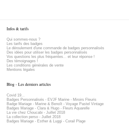
Infos & tarifs
Qui sommes-nous ?
Les tarifs des badges
Le déroulement d'une commande de badges personnalisés
Des idées pour utiliser les badges personnalisés
Vos questions les plus fréquentes... et leur réponse !
Des témoignages !
Les conditions générales de vente
Mentions légales
Blog - Les derniers articles
Covid 19...
Badges Personnalisés - EVJF Marine - Miroirs Fleuris
Badge Mariage - Marine & Benoît - Voyage Pastel Vintage
Badges Mariage - Clara & Hugo - Fleurs Aquarelle
La vie chez Choucabi - Juillet 2018
La collection perso - Juillet 2018
Badges Mariage - Esther & Luggi - Corail Plage