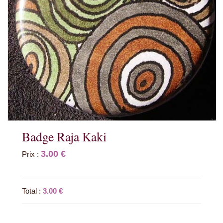
Badge Raja Kaki
3.00 €
Prix :
Total :
3.00 €