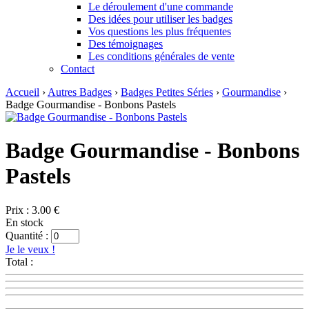
Le déroulement d'une commande
Des idées pour utiliser les badges
Vos questions les plus fréquentes
Des témoignages
Les conditions générales de vente
Contact
Accueil
›
Autres Badges
›
Badges Petites Séries
›
Gourmandise
›
Badge Gourmandise - Bonbons Pastels
Badge Gourmandise - Bonbons
Pastels
Prix :
3.00 €
En stock
Quantité :
Je le veux !
Total :