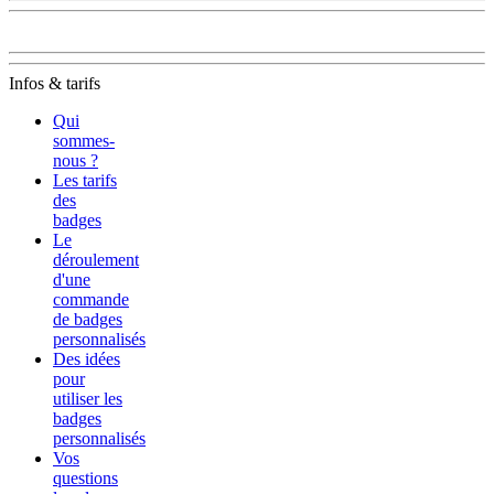
Infos & tarifs
Qui
sommes-
nous ?
Les tarifs
des
badges
Le
déroulement
d'une
commande
de badges
personnalisés
Des idées
pour
utiliser les
badges
personnalisés
Vos
questions