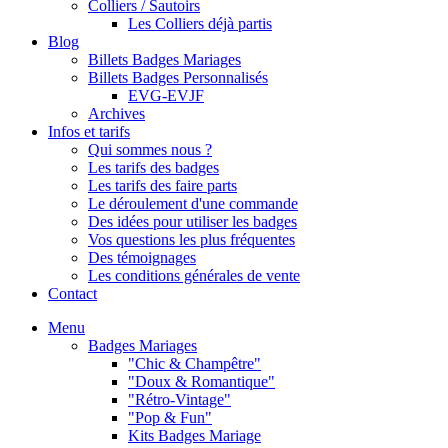
Colliers / Sautoirs
Les Colliers déjà partis
Blog
Billets Badges Mariages
Billets Badges Personnalisés
EVG-EVJF
Archives
Infos et tarifs
Qui sommes nous ?
Les tarifs des badges
Les tarifs des faire parts
Le déroulement d'une commande
Des idées pour utiliser les badges
Vos questions les plus fréquentes
Des témoignages
Les conditions générales de vente
Contact
Menu
Badges Mariages
"Chic & Champêtre"
"Doux & Romantique"
"Rétro-Vintage"
"Pop & Fun"
Kits Badges Mariage