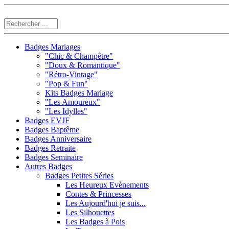
Badges Mariages
"Chic & Champêtre"
"Doux & Romantique"
"Rétro-Vintage"
"Pop & Fun"
Kits Badges Mariage
"Les Amoureux"
"Les Idylles"
Badges EVJF
Badges Baptême
Badges Anniversaire
Badges Retraite
Badges Seminaire
Autres Badges
Badges Petites Séries
Les Heureux Evènements
Contes & Princesses
Les Aujourd'hui je suis...
Les Silhouettes
Les Badges à Pois