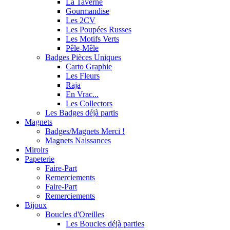
La Taverne
Gourmandise
Les 2CV
Les Poupées Russes
Les Motifs Verts
Pêle-Mêle
Badges Pièces Uniques
Carto Graphie
Les Fleurs
Raja
En Vrac...
Les Collectors
Les Badges déjà partis
Magnets
Badges/Magnets Merci !
Magnets Naissances
Miroirs
Papeterie
Faire-Part
Remerciements
Faire-Part
Remerciements
Bijoux
Boucles d'Oreilles
Les Boucles déjà parties